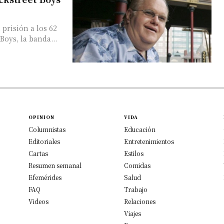
prisión a los 62
Boys, la banda...
OPINION
VIDA
Columnistas
Educación
Editoriales
Entretenimientos
Cartas
Estilos
Resumen semanal
Comidas
Efemérides
Salud
FAQ
Trabajo
Videos
Relaciones
Viajes