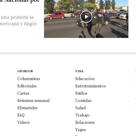
 una protesta se
mericana y fingió
OPINION
VIDA
Columnistas
Educación
Editoriales
Entretenimientos
Cartas
Estilos
Resumen semanal
Comidas
Efemérides
Salud
FAQ
Trabajo
Videos
Relaciones
Viajes