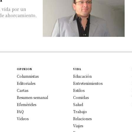
 vida por un
 de ahorcamiento,
OPINION
VIDA
Columnistas
Educación
Editoriales
Entretenimientos
Cartas
Estilos
Resumen semanal
Comidas
Efemérides
Salud
FAQ
Trabajo
Videos
Relaciones
Viajes