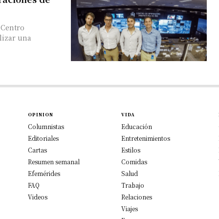
 Centro
lizar una
OPINION
VIDA
Columnistas
Educación
Editoriales
Entretenimientos
Cartas
Estilos
Resumen semanal
Comidas
Efemérides
Salud
FAQ
Trabajo
Videos
Relaciones
Viajes