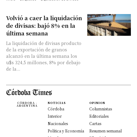
Volvió a caer la liquidación
de divisas: bajó 8% en la
última semana
La liquidación de divisas producto
de la exportación de granos
alcanzó en la última semana los
u$s 324,5 millones, 8% por debajo
de la...
CÓRDOBA -
NOTICIAS
OPINION
ARGENTINA
Córdoba
Columnistas
Interior
Editoriales
Nacionales
Cartas
Política y Economía
Resumen semanal