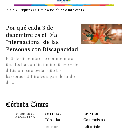
Inicio
Etiquetas
Limitación física o intelectual
Por qué cada 3 de
diciembre es el Día
Internacional de las
Personas con Discapacidad
El 3 de diciembre se conmemora
una fecha con un fin inclusivo y de
difusión para evitar que las
barreras culturales sigan dejando
de...
CÓRDOBA -
NOTICIAS
OPINION
ARGENTINA
Córdoba
Columnistas
Interior
Editoriales