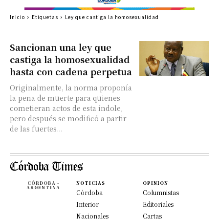
Inicio
Etiquetas
Ley que castiga la homosexualidad
Sancionan una ley que
castiga la homosexualidad
hasta con cadena perpetua
Originalmente, la norma proponía
la pena de muerte para quienes
cometieran actos de esta índole,
pero después se modificó a partir
de las fuertes...
CÓRDOBA -
NOTICIAS
OPINION
ARGENTINA
Córdoba
Columnistas
Interior
Editoriales
Nacionales
Cartas