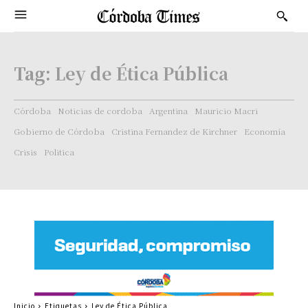
Tag:
Ley de Ética Pública
Córdoba
Noticias de cordoba
Argentina
Mauricio Macri
Gobierno de Córdoba
Cristina Fernandez de Kirchner
Economía
Crisis
Politica
Inicio
Etiquetas
Ley de Ética Pública