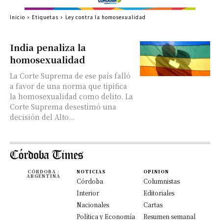
Inicio
Etiquetas
Ley contra la homosexualidad
India penaliza la
homosexualidad
La Corte Suprema de ese país falló
a favor de una norma que tipifica
la homosexualidad como delito. La
Corte Suprema desestimó una
decisión del Alto...
CÓRDOBA -
NOTICIAS
OPINION
ARGENTINA
Córdoba
Columnistas
Interior
Editoriales
Nacionales
Cartas
Política y Economía
Resumen semanal