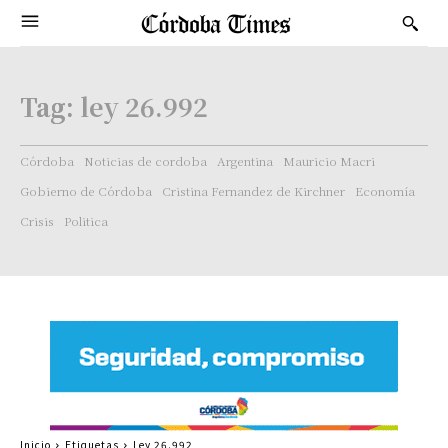
Tag:
ley 26.992
Córdoba
Noticias de cordoba
Argentina
Mauricio Macri
Gobierno de Córdoba
Cristina Fernandez de Kirchner
Economía
Crisis
Politica
Inicio
Etiquetas
Ley 26.992