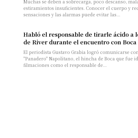
Muchas se deben a sobrecarga, poco descanso, mala
estiramientos insuficientes. Conocer el cuerpo y reconocer las
sensaciones y las alarmas puede evitar las...
Habló el responsable de tirarle ácido a 
de River durante el encuentro con Boca
El periodista Gustavo Grabia logró comunicarse co
"Panadero" Napolitano, el hincha de Boca que fue id
filmaciones como el responsable de...