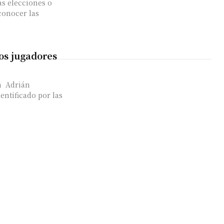
s elecciones o
los jugadores
n Adrián
entificado por las