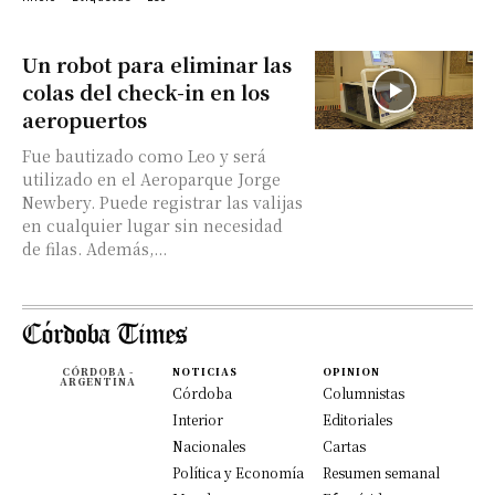
Un robot para eliminar las
colas del check-in en los
aeropuertos
Fue bautizado como Leo y será
utilizado en el Aeroparque Jorge
Newbery. Puede registrar las valijas
en cualquier lugar sin necesidad
de filas. Además,...
CÓRDOBA -
NOTICIAS
OPINION
ARGENTINA
Córdoba
Columnistas
Interior
Editoriales
Nacionales
Cartas
Política y Economía
Resumen semanal