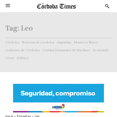
Tag:
Leo
Córdoba
Noticias de cordoba
Argentina
Mauricio Macri
Gobierno de Córdoba
Cristina Fernandez de Kirchner
Economía
Crisis
Politica
Inicio
Etiquetas
Leo