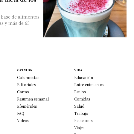
a base de alimentos
as y más de 65
OPINION
VIDA
Columnistas
Educación
Editoriales
Entretenimientos
Cartas
Estilos
Resumen semanal
Comidas
Efemérides
Salud
FAQ
Trabajo
Videos
Relaciones
Viajes