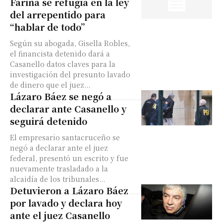
Fariña se refugia en la ley
del arrepentido para
“hablar de todo”
Según su abogada, Gisella Robles,
el financista detenido dará a
Casanello datos claves para la
investigación del presunto lavado
de dinero que el juez...
Lázaro Báez se negó a
declarar ante Casanello y
seguirá detenido
El empresario santacruceño se
negó a declarar ante el juez
federal, presentó un escrito y fue
nuevamente trasladado a la
alcaidía de los tribunales...
Detuvieron a Lázaro Báez
por lavado y declara hoy
ante el juez Casanello