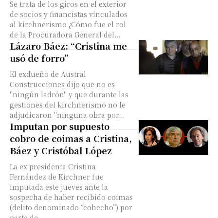
Se trata de los giros en el exterior
de socios y financistas vinculados
al kirchnerismo ¿Cómo fue el rol
de la Procuradora General del...
Lázaro Báez: “Cristina me
usó de forro”
El exdueño de Austral
Construcciones dijo que no es
"ningún ladrón" y que durante las
gestiones del kirchnerismo no le
adjudicaron "ninguna obra por...
Imputan por supuesto
cobro de coimas a Cristina,
Báez y Cristóbal López
La ex presidenta Cristina
Fernández de Kirchner fue
imputada este jueves ante la
sospecha de haber recibido coimas
(delito denominado “cohecho”) por
parte de...