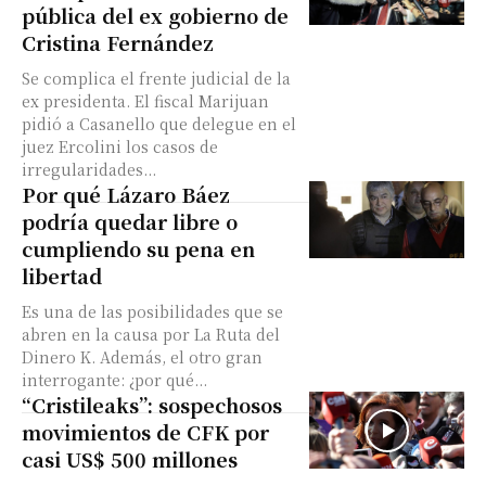
pública del ex gobierno de
Cristina Fernández
Se complica el frente judicial de la
ex presidenta. El fiscal Marijuan
pidió a Casanello que delegue en el
juez Ercolini los casos de
irregularidades...
Por qué Lázaro Báez
podría quedar libre o
cumpliendo su pena en
libertad
Es una de las posibilidades que se
abren en la causa por La Ruta del
Dinero K. Además, el otro gran
interrogante: ¿por qué...
“Cristileaks”: sospechosos
movimientos de CFK por
casi US$ 500 millones