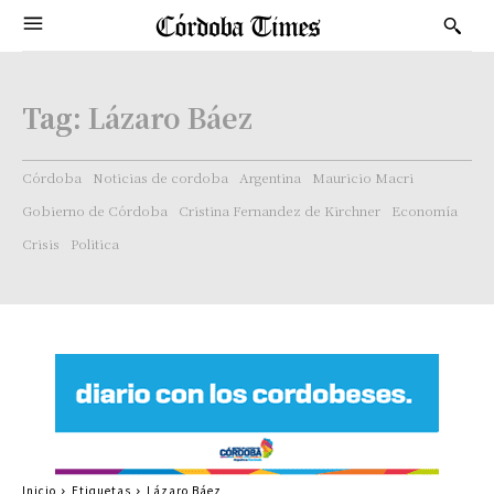
Tag:
Lázaro Báez
Córdoba
Noticias de cordoba
Argentina
Mauricio Macri
Gobierno de Córdoba
Cristina Fernandez de Kirchner
Economía
Crisis
Politica
Inicio
Etiquetas
Lázaro Báez