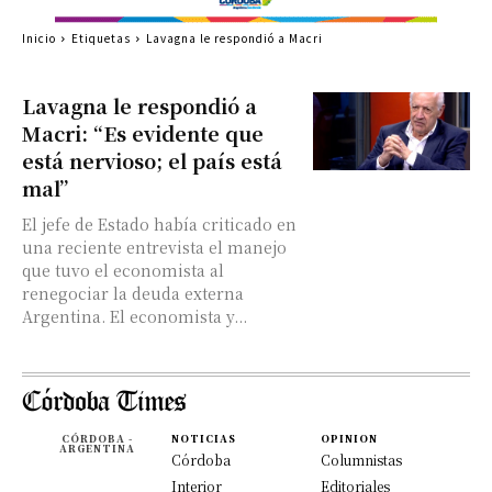
Inicio
Etiquetas
Lavagna le respondió a Macri
Lavagna le respondió a
Macri: “Es evidente que
está nervioso; el país está
mal”
El jefe de Estado había criticado en
una reciente entrevista el manejo
que tuvo el economista al
renegociar la deuda externa
Argentina. El economista y...
CÓRDOBA -
NOTICIAS
OPINION
ARGENTINA
Córdoba
Columnistas
Interior
Editoriales