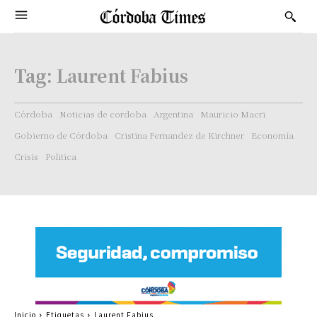
Tag:
Laurent Fabius
Córdoba
Noticias de cordoba
Argentina
Mauricio Macri
Gobierno de Córdoba
Cristina Fernandez de Kirchner
Economía
Crisis
Politica
Inicio
Etiquetas
Laurent Fabius