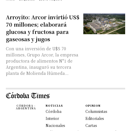
Arroyito: Arcor invirtió US$
70 millones; elaborará
glucosa y fructosa para
gaseosas y jugos
Con una inversión de U$S 70
millones, Grupo Arcor, la empresa
productora de alimentos N°1 de
Argentina, inauguró su tercera
planta de Molienda Húmeda...
CÓRDOBA -
NOTICIAS
OPINION
ARGENTINA
Córdoba
Columnistas
Interior
Editoriales
Nacionales
Cartas