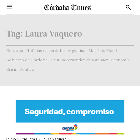
Tag:
Laura Vaquero
Córdoba
Noticias de cordoba
Argentina
Mauricio Macri
Gobierno de Córdoba
Cristina Fernandez de Kirchner
Economía
Crisis
Politica
Inicio
Etiquetas
Laura Vaquero