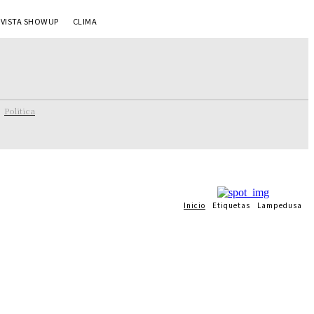
EVISTA SHOWUP
CLIMA
Politica
Inicio
Etiquetas
Lampedusa