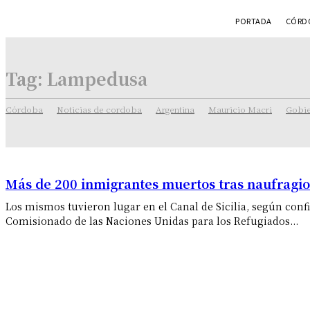
PORTADA
CÓRDO
Tag:
Lampedusa
Córdoba
Noticias de cordoba
Argentina
Mauricio Macri
Gobie
Más de 200 inmigrantes muertos tras naufragio
Los mismos tuvieron lugar en el Canal de Sicilia, según confi
Comisionado de las Naciones Unidas para los Refugiados...