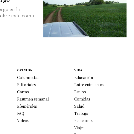
orgo en la
 sobre todo como
OPINION
VIDA
Columnistas
Educación
Editoriales
Entretenimientos
Cartas
Estilos
Resumen semanal
Comidas
Efemérides
Salud
FAQ
Trabajo
Videos
Relaciones
Viajes