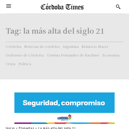
Tag:
la más alta del siglo 21
Córdoba
Noticias de cordoba
Argentina
Mauricio Macri
Gobierno de Córdoba
Cristina Fernandez de Kirchner
Economía
Crisis
Politica
Inicio
Etiquetas
La más alta del siglo 21