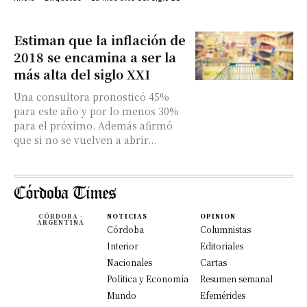
Estiman que la inflación de
2018 se encamina a ser la
más alta del siglo XXI
Una consultora pronosticó 45%
para este año y por lo menos 30%
para el próximo. Además afirmó
que si no se vuelven a abrir...
CÓRDOBA -
NOTICIAS
OPINION
ARGENTINA
Córdoba
Columnistas
Interior
Editoriales
Nacionales
Cartas
Política y Economía
Resumen semanal
Mundo
Efemérides