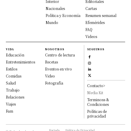
Interior
Editoriales
Nacionales
Cartas
Política y Economía
Resumen semanal
Mundo
Efemérides
FAQ
Videos
VIDA
NOSOTROS
SEGUINOS
Educación
Centro de lectura
Entretenimientos
Recetas
Estilos
Eventos en vivo
Comidas
Video
Salud
Fotografía
Contacto>
Trabajo
Media Kit
Relaciones
Terminoss &
Viajes
Condiciones
Fam
Políticas de
privacidad
Portada
Política de Privacidad