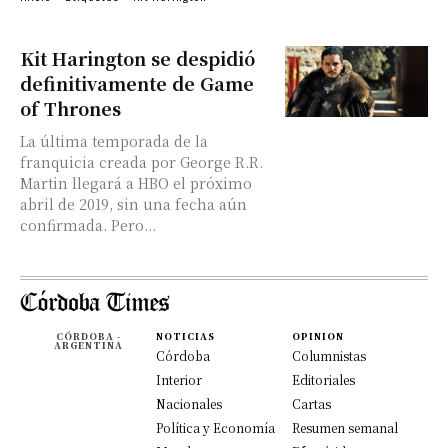
Kit Harington se despidió
definitivamente de Game
of Thrones
La última temporada de la
franquicia creada por George R.R.
Martin llegará a HBO el próximo
abril de 2019, sin una fecha aún
confirmada. Pero...
CÓRDOBA -
NOTICIAS
OPINION
ARGENTINA
Córdoba
Columnistas
Interior
Editoriales
Nacionales
Cartas
Política y Economía
Resumen semanal