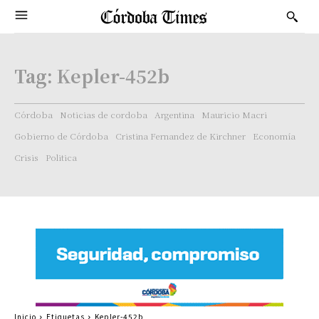
Tag:
Kepler-452b
Córdoba
Noticias de cordoba
Argentina
Mauricio Macri
Gobierno de Córdoba
Cristina Fernandez de Kirchner
Economía
Crisis
Politica
Inicio
Etiquetas
Kepler-452b