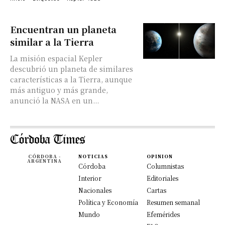
Encuentran un planeta
similar a la Tierra
La misión espacial Kepler
descubrió un planeta de similares
características a la Tierra, aunque
más antiguo y más grande,
anunció la NASA en un...
CÓRDOBA -
NOTICIAS
OPINION
ARGENTINA
Córdoba
Columnistas
Interior
Editoriales
Nacionales
Cartas
Política y Economía
Resumen semanal
Mundo
Efemérides