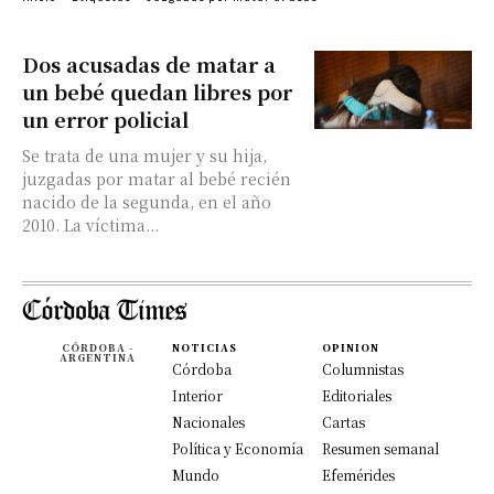
Dos acusadas de matar a
un bebé quedan libres por
un error policial
Se trata de una mujer y su hija,
juzgadas por matar al bebé recién
nacido de la segunda, en el año
2010. La víctima...
CÓRDOBA -
NOTICIAS
OPINION
ARGENTINA
Córdoba
Columnistas
Interior
Editoriales
Nacionales
Cartas
Política y Economía
Resumen semanal
Mundo
Efemérides