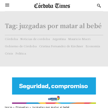
Tag:
juzgadas por matar al bebé
Córdoba
Noticias de cordoba
Argentina
Mauricio Macri
Gobierno de Córdoba
Cristina Fernandez de Kirchner
Economía
Crisis
Politica
Inicio
Etiquetas
Juzgadas por matar al bebé