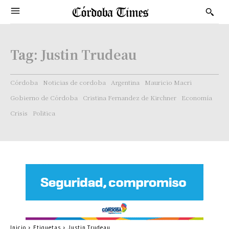
Tag:
Justin Trudeau
Córdoba
Noticias de cordoba
Argentina
Mauricio Macri
Gobierno de Córdoba
Cristina Fernandez de Kirchner
Economía
Crisis
Politica
Inicio
Etiquetas
Justin Trudeau