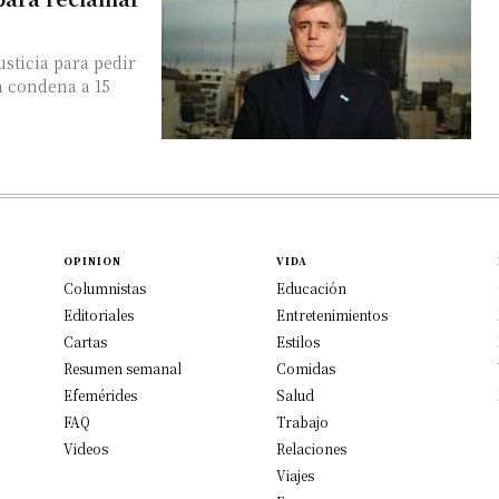
usticia para pedir
la condena a 15
OPINION
VIDA
Columnistas
Educación
Editoriales
Entretenimientos
Cartas
Estilos
Resumen semanal
Comidas
Efemérides
Salud
FAQ
Trabajo
Videos
Relaciones
Viajes