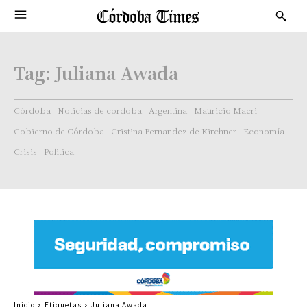
Tag:
Juliana Awada
Córdoba
Noticias de cordoba
Argentina
Mauricio Macri
Gobierno de Córdoba
Cristina Fernandez de Kirchner
Economía
Crisis
Politica
Inicio
Etiquetas
Juliana Awada