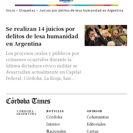
Inicio
Etiquetas
Juicios por delitos de lesa humanidad en Argentina
Se realizan 14 juicios por
delitos de lesa humanidad
en Argentina
Los procesos orales y públicos por
crímenes ocurridos durante la
última dictadura cívico militar se
desarrollan actualmente en Capital
Federal, Córdoba, La Rioja, San...
CÓRDOBA -
NOTICIAS
OPINION
ARGENTINA
Córdoba
Columnistas
Interior
Editoriales
Nacionales
Cartas