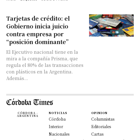
Tarjetas de crédito: el
Gobierno inicia juicio
contra empresa por
“posición dominante”
El Ejecutivo nacional tiene en la
mira a la compañía Prisma, que
regula el 80% de las transacciones
con plásticos en la Argentina.
Además...
CÓRDOBA -
NOTICIAS
OPINION
ARGENTINA
Córdoba
Columnistas
Interior
Editoriales
Nacionales
Cartas