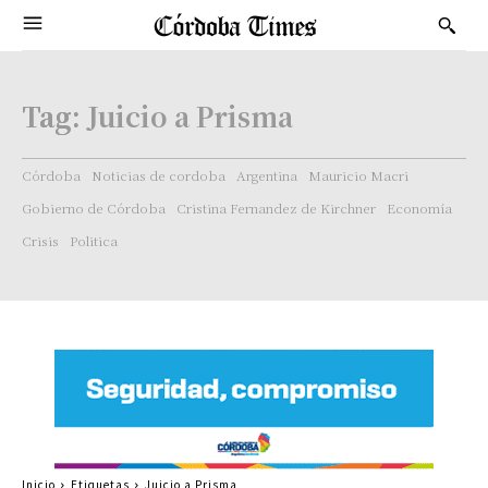
Tag:
Juicio a Prisma
Córdoba
Noticias de cordoba
Argentina
Mauricio Macri
Gobierno de Córdoba
Cristina Fernandez de Kirchner
Economía
Crisis
Politica
Inicio
Etiquetas
Juicio a Prisma