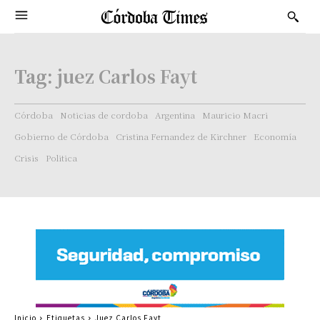
Tag:
juez Carlos Fayt
Córdoba
Noticias de cordoba
Argentina
Mauricio Macri
Gobierno de Córdoba
Cristina Fernandez de Kirchner
Economía
Crisis
Politica
Inicio
Etiquetas
Juez Carlos Fayt