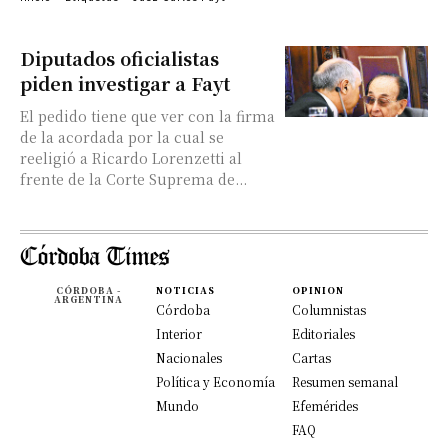
Diputados oficialistas
piden investigar a Fayt
El pedido tiene que ver con la firma
de la acordada por la cual se
reeligió a Ricardo Lorenzetti al
frente de la Corte Suprema de...
CÓRDOBA -
NOTICIAS
OPINION
ARGENTINA
Córdoba
Columnistas
Interior
Editoriales
Nacionales
Cartas
Política y Economía
Resumen semanal
Mundo
Efemérides
FAQ