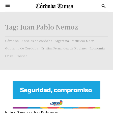
Tag:
Juan Pablo Nemoz
Córdoba
Noticias de cordoba
Argentina
Mauricio Macri
Gobierno de Córdoba
Cristina Fernandez de Kirchner
Economía
Crisis
Politica
Inicio
Etiquetas
Juan Pablo Nemoz