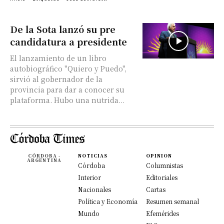
De la Sota lanzó su pre
candidatura a presidente
El lanzamiento de un libro
autobiográfico "Quiero y Puedo",
sirvió al gobernador de la
provincia para dar a conocer su
plataforma. Hubo una nutrida...
CÓRDOBA -
NOTICIAS
OPINION
ARGENTINA
Córdoba
Columnistas
Interior
Editoriales
Nacionales
Cartas
Política y Economía
Resumen semanal
Mundo
Efemérides