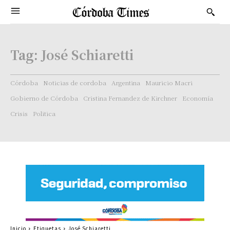
Tag:
José Schiaretti
Córdoba
Noticias de cordoba
Argentina
Mauricio Macri
Gobierno de Córdoba
Cristina Fernandez de Kirchner
Economía
Crisis
Politica
Inicio
Etiquetas
José Schiaretti