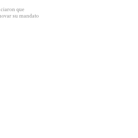
nciaron que
enovar su mandato