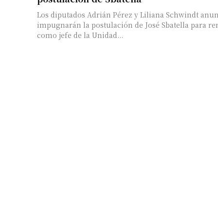
Los diputados Adrián Pérez y Liliana Schwindt anu
impugnarán la postulación de José Sbatella para r
como jefe de la Unidad...