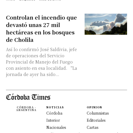
Controlan el incendio que
devastó unas 27 mil
hectáreas en los bosques
de Cholila
Así lo confirmó José Saldivia, jefe
de operaciones del Servicio
Provincial de Manejo del Fuego
con asiento en esa localidad. "La
jornada de ayer ha sido...
CÓRDOBA -
NOTICIAS
OPINION
ARGENTINA
Córdoba
Columnistas
Interior
Editoriales
Nacionales
Cartas