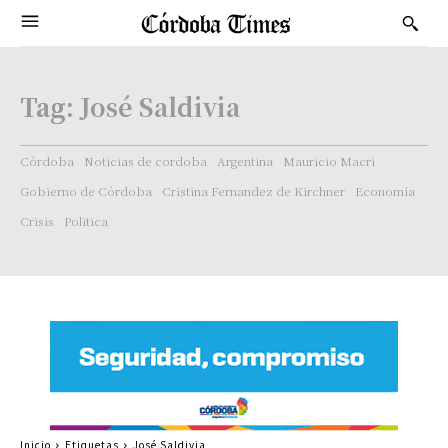
Tag:
José Saldivia
Córdoba
Noticias de cordoba
Argentina
Mauricio Macri
Gobierno de Córdoba
Cristina Fernandez de Kirchner
Economía
Crisis
Politica
Inicio
Etiquetas
José Saldivia