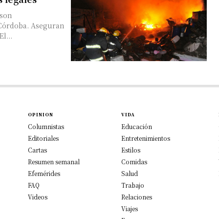
 son
 Córdoba. Aseguran
l...
OPINION
VIDA
Columnistas
Educación
Editoriales
Entretenimientos
Cartas
Estilos
Resumen semanal
Comidas
Efemérides
Salud
FAQ
Trabajo
Videos
Relaciones
Viajes