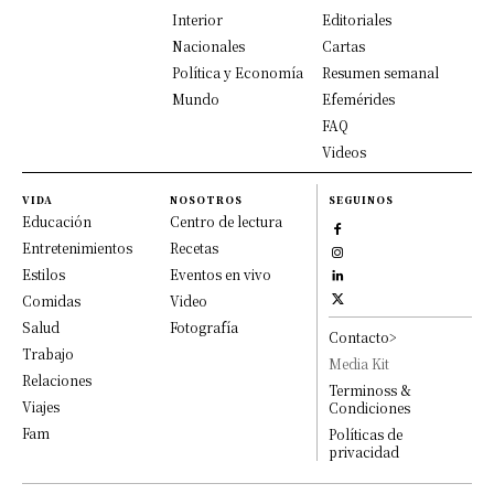
Interior
Editoriales
Nacionales
Cartas
Política y Economía
Resumen semanal
Mundo
Efemérides
FAQ
Videos
VIDA
NOSOTROS
SEGUINOS
Educación
Centro de lectura
Entretenimientos
Recetas
Estilos
Eventos en vivo
Comidas
Video
Salud
Fotografía
Contacto>
Trabajo
Media Kit
Relaciones
Terminoss &
Viajes
Condiciones
Fam
Políticas de
privacidad