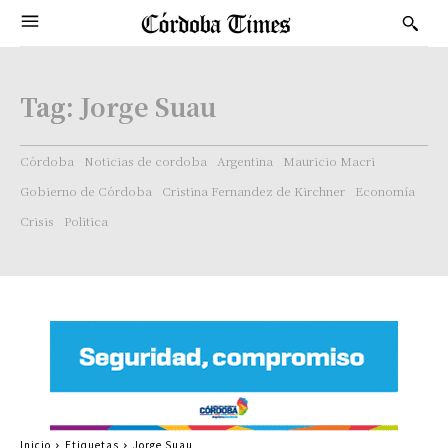
Tag:
Jorge Suau
Córdoba
Noticias de cordoba
Argentina
Mauricio Macri
Gobierno de Córdoba
Cristina Fernandez de Kirchner
Economía
Crisis
Politica
Inicio
Etiquetas
Jorge Suau