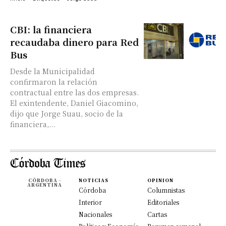
CBI: la financiera
recaudaba dinero para Red
Bus
Desde la Municipalidad
confirmaron la relación
contractual entre las dos empresas.
El exintendente, Daniel Giacomino,
dijo que Jorge Suau, socio de la
financiera,...
CÓRDOBA -
NOTICIAS
OPINION
ARGENTINA
Córdoba
Columnistas
Interior
Editoriales
Nacionales
Cartas