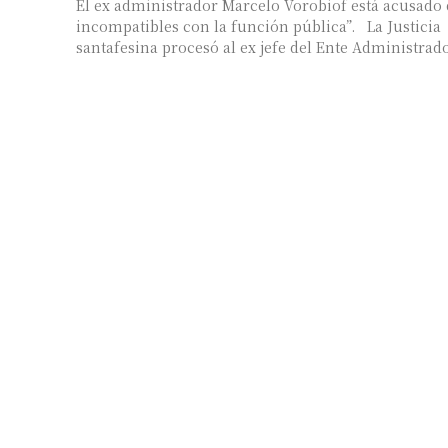
El ex administrador Marcelo Vorobiof está acusado
incompatibles con la función pública”. La Justicia
santafesina procesó al ex jefe del Ente Administrado