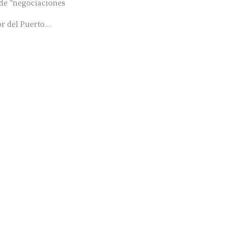
 de “negociaciones
r del Puerto...