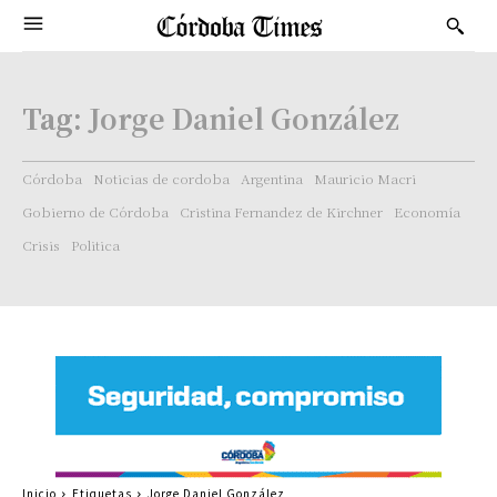
Tag:
Jorge Daniel González
Córdoba
Noticias de cordoba
Argentina
Mauricio Macri
Gobierno de Córdoba
Cristina Fernandez de Kirchner
Economía
Crisis
Politica
Inicio
Etiquetas
Jorge Daniel González