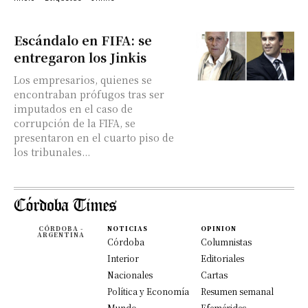
Escándalo en FIFA: se
entregaron los Jinkis
Los empresarios, quienes se
encontraban prófugos tras ser
imputados en el caso de
corrupción de la FIFA, se
presentaron en el cuarto piso de
los tribunales...
CÓRDOBA -
NOTICIAS
OPINION
ARGENTINA
Córdoba
Columnistas
Interior
Editoriales
Nacionales
Cartas
Política y Economía
Resumen semanal
Mundo
Efemérides