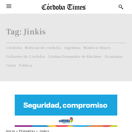
Tag:
Jinkis
Córdoba
Noticias de cordoba
Argentina
Mauricio Macri
Gobierno de Córdoba
Cristina Fernandez de Kirchner
Economía
Crisis
Politica
Inicio
Etiquetas
Jinkis