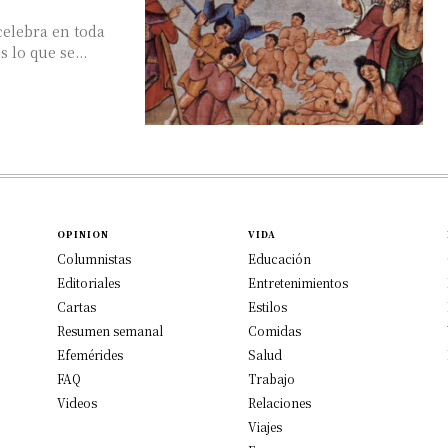
celebra en toda
 lo que se...
OPINION
VIDA
Columnistas
Educación
Editoriales
Entretenimientos
Cartas
Estilos
Resumen semanal
Comidas
Efemérides
Salud
FAQ
Trabajo
Videos
Relaciones
Viajes