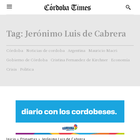
Tag:
Jerónimo Luis de Cabrera
Córdoba
Noticias de cordoba
Argentina
Mauricio Macri
Gobierno de Córdoba
Cristina Fernandez de Kirchner
Economía
Crisis
Politica
Inicio
Etiquetas
Jerónimo Luis de Cabrera