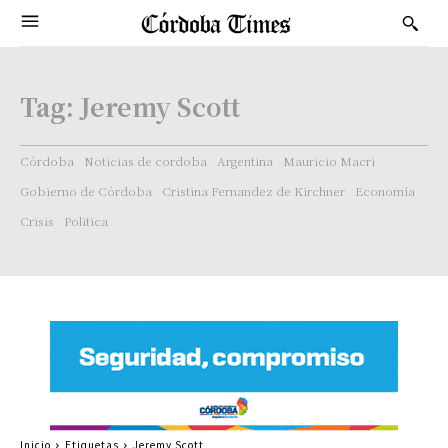
Tag:
Jeremy Scott
Córdoba
Noticias de cordoba
Argentina
Mauricio Macri
Gobierno de Córdoba
Cristina Fernandez de Kirchner
Economía
Crisis
Politica
Inicio
Etiquetas
Jeremy Scott