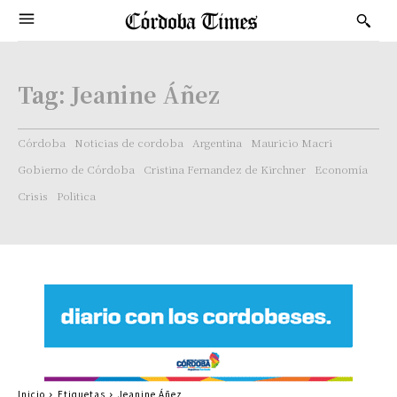
Tag:
Jeanine Áñez
Córdoba
Noticias de cordoba
Argentina
Mauricio Macri
Gobierno de Córdoba
Cristina Fernandez de Kirchner
Economía
Crisis
Politica
Inicio
Etiquetas
Jeanine Áñez