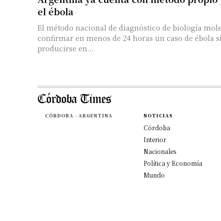
el ébola
El método nacional de diagnóstico de biología mol
confirmar en menos de 24 horas un caso de ébola si
producirse en...
CÓRDOBA - ARGENTINA
NOTICIAS
Córdoba
Interior
Nacionales
Política y Economía
Mundo