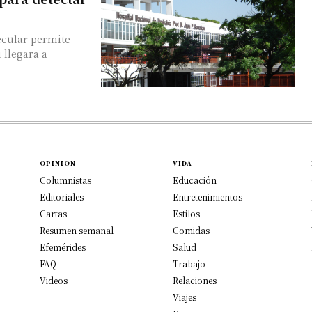
ecular permite
 llegara a
OPINION
VIDA
Columnistas
Educación
Editoriales
Entretenimientos
Cartas
Estilos
Resumen semanal
Comidas
Efemérides
Salud
FAQ
Trabajo
Videos
Relaciones
Viajes