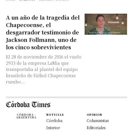
A un año de la tragedia del
Chapecoense, el
desgarrador testimonio de
Jackson Follmann, uno de
los cinco sobrevivientes
El 28 de noviembre de 2016 el vuelo
2933 de la empresa LaMia que
transportaba al plantel del equipo
brasileño de fútbol Chapecoense
rumbo...
CÓRDOBA -
NOTICIAS
OPINION
ARGENTINA
Córdoba
Columnistas
Interior
Editoriales