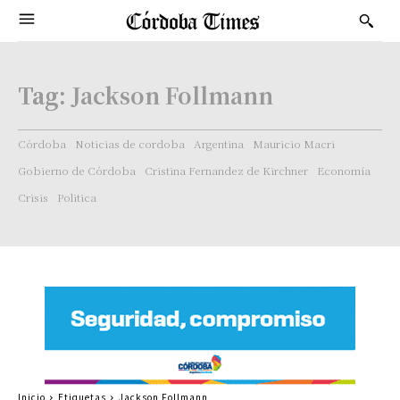
Tag:
Jackson Follmann
Córdoba
Noticias de cordoba
Argentina
Mauricio Macri
Gobierno de Córdoba
Cristina Fernandez de Kirchner
Economía
Crisis
Politica
Inicio
Etiquetas
Jackson Follmann