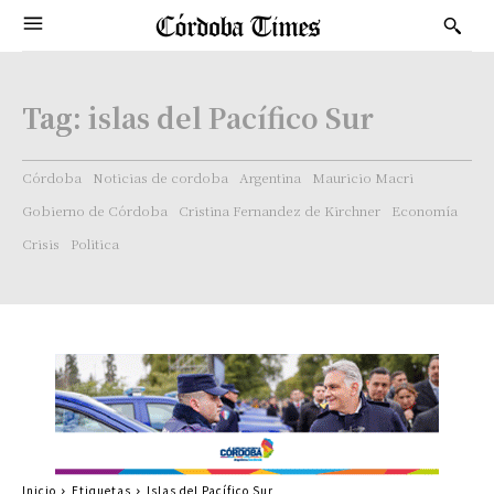
Tag:
islas del Pacífico Sur
Córdoba
Noticias de cordoba
Argentina
Mauricio Macri
Gobierno de Córdoba
Cristina Fernandez de Kirchner
Economía
Crisis
Politica
Inicio
Etiquetas
Islas del Pacífico Sur