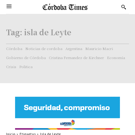
Tag:
isla de Leyte
Córdoba
Noticias de cordoba
Argentina
Mauricio Macri
Gobierno de Córdoba
Cristina Fernandez de Kirchner
Economía
Crisis
Politica
Inicio
Etiquetas
Isla de Leyte