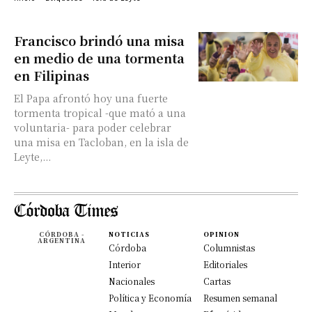
Francisco brindó una misa
en medio de una tormenta
en Filipinas
El Papa afrontó hoy una fuerte
tormenta tropical -que mató a una
voluntaria- para poder celebrar
una misa en Tacloban, en la isla de
Leyte,...
CÓRDOBA -
NOTICIAS
OPINION
ARGENTINA
Córdoba
Columnistas
Interior
Editoriales
Nacionales
Cartas
Política y Economía
Resumen semanal