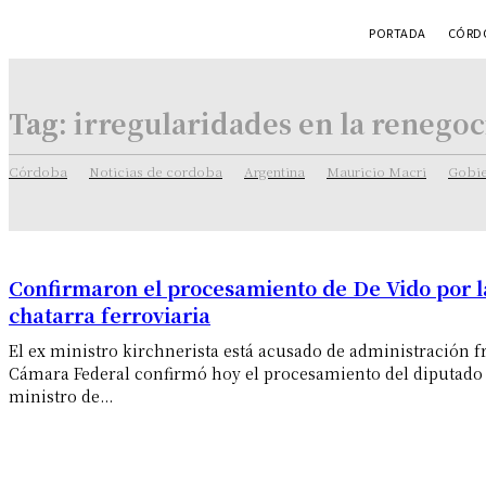
PORTADA
CÓRDO
Tag:
irregularidades en la renegoci
Córdoba
Noticias de cordoba
Argentina
Mauricio Macri
Gobie
Confirmaron el procesamiento de De Vido por 
chatarra ferroviaria
El ex ministro kirchnerista está acusado de administración f
Cámara Federal confirmó hoy el procesamiento del diputado 
ministro de...