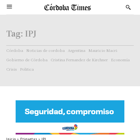
Tag:
IPJ
Córdoba
Noticias de cordoba
Argentina
Mauricio Macri
Gobierno de Córdoba
Cristina Fernandez de Kirchner
Economía
Crisis
Politica
Inicio
Etiquetas
IPJ